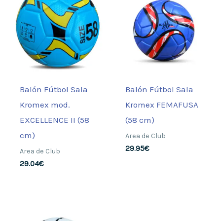
Balón Fútbol Sala
Balón Fútbol Sala
Kromex mod.
Kromex FEMAFUSA
EXCELLENCE II (58
(58 cm)
cm)
Area de Club
29.95
€
Area de Club
29.04
€