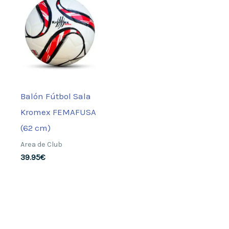
Balón Fútbol Sala
Kromex FEMAFUSA
(62 cm)
Area de Club
39.95
€