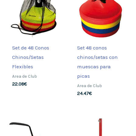
Set de 48 Conos
Set 48 conos
Chinos/Setas
chinos/setas con
Flexibles
muescas para
picas
Area de Club
22.08
€
Area de Club
24.47
€