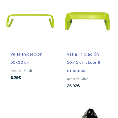
Valla Iniciación
Valla Iniciación
50×30 cm
50×15 cm. Lote 6
unidades
Area de Club
6.29
€
Area de Club
26.92
€