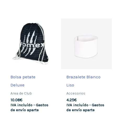
Bolsa petate
Brazalete Blanco
Deluxe
Liso
Area de Club
Accesorios
10.08
€
4.25
€
IVA incluído - Gastos
IVA incluído - Gastos
de envío aparte
de envío aparte