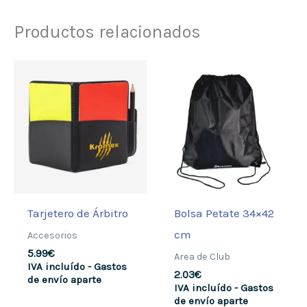
Productos relacionados
Tarjetero de Árbitro
Bolsa Petate 34×42
cm
Accesorios
5.99
€
Area de Club
IVA incluído - Gastos
2.03
€
de envío aparte
IVA incluído - Gastos
de envío aparte