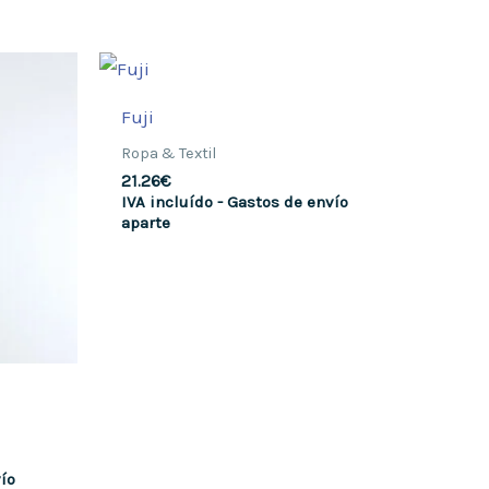
Fuji
Ropa & Textil
21.26
€
IVA incluído - Gastos de envío
aparte
vío