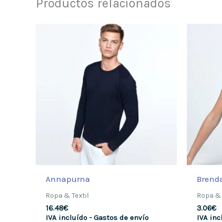
Productos relacionados
Annapurna
Brend
Ropa & Textil
Ropa & 
16.48
€
3.06
€
IVA incluído - Gastos de envío
IVA inc