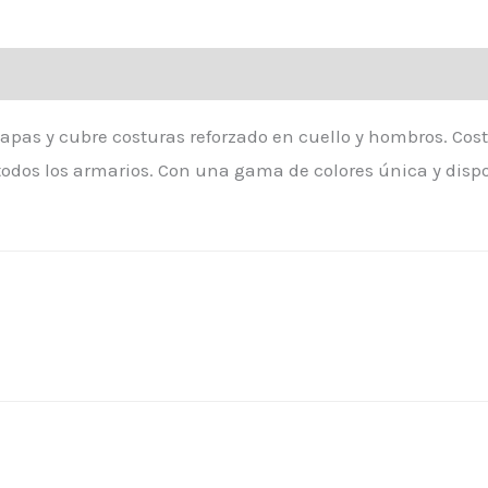
pas y cubre costuras reforzado en cuello y hombros. Cost
dos los armarios. Con una gama de colores única y dispon