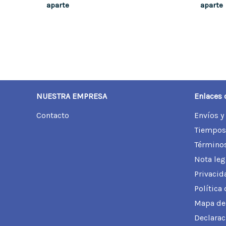
aparte
aparte
NUESTRA EMPRESA
Enlaces 
Contacto
Envíos y
Tiempos
Términos
Nota leg
Privacid
Política
Mapa del
Declarac