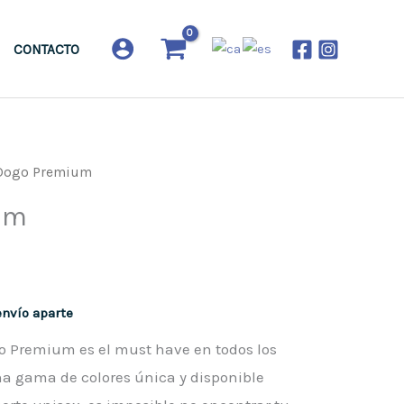
CONTACTO
Dogo Premium
um
envío aparte
o Premium es el must have en todos los
a gama de colores única y disponible