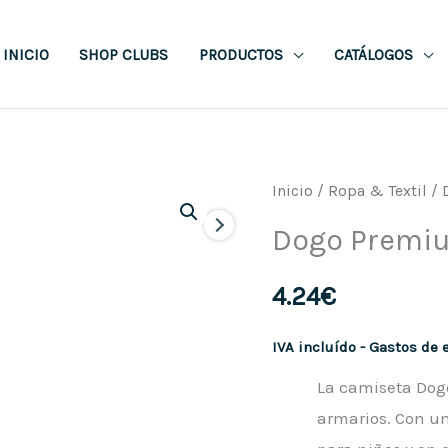
INICIO
SHOP CLUBS
PRODUCTOS
CATÁLOGOS
Inicio
/
Ropa & Textil
/ 
Dogo Premi
4.24
€
IVA incluído - Gastos de 
La camiseta Dog
armarios. Con un