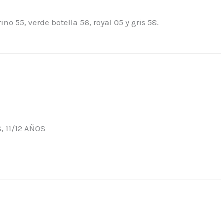
no 55, verde botella 56, royal 05 y gris 58.
, 11/12 AÑOS