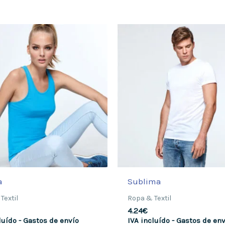
a
Sublima
Textil
Ropa & Textil
4.24
€
luído - Gastos de envío
IVA incluído - Gastos de en