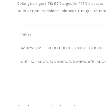
Color gris vigoré 58: 85% algodón / 15% viscosa.
Talla 4XL en los colores: blanco 01, negro 02, mari
Tallas
Adulto S, M, L, XL, XXL, XXXL, XXXXL, XXXXXL
Niño 3/4 AÑOS, 5/6 AÑOS, 7/8 AÑOS, 9/10 AÑOS