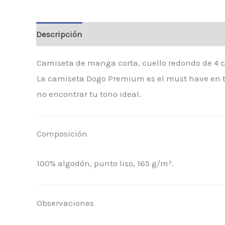
Descripción
Valoraciones (0)
Camiseta de manga corta, cuello redondo de 4 ca
La camiseta Dogo Premium es el must have en to
no encontrar tu tono ideal.
Composición
100% algodón, punto liso, 165 g/m².
Observaciones