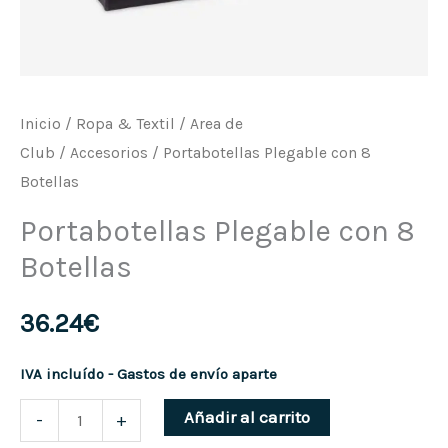
Inicio
/
Ropa & Textil
/
Area de
Club
/
Accesorios
/ Portabotellas Plegable con 8
Botellas
Portabotellas Plegable con 8
Botellas
36.24
€
IVA incluído - Gastos de envío aparte
Portabotellas
Añadir al carrito
-
+
Plegable