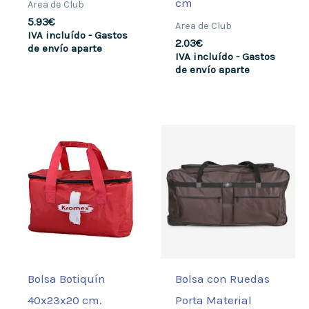
cm
Area de Club
5.93
€
Area de Club
IVA incluído - Gastos
2.03
€
de envío aparte
IVA incluído - Gastos
de envío aparte
Bolsa Botiquín
Bolsa con Ruedas
40x23x20 cm.
Porta Material