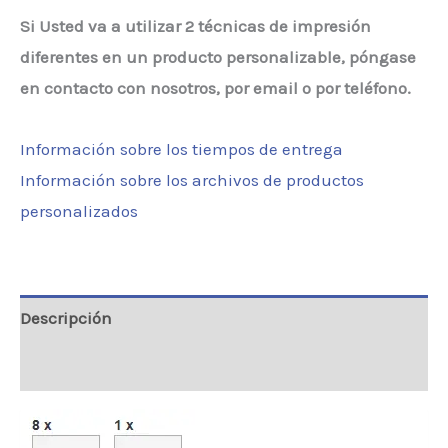
Si Usted va a utilizar 2 técnicas de impresión
con
diferentes en un producto personalizable, póngase
8
en contacto con nosotros, por email o por teléfono.
Botellas
cantidad
Información sobre los tiempos de entrega
Información sobre los archivos de productos
personalizados
Descripción
Valoraciones (0)