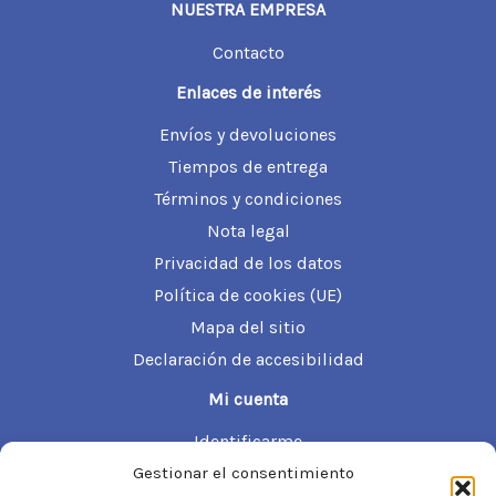
NUESTRA EMPRESA
Contacto
Enlaces de interés
Envíos y devoluciones
Tiempos de entrega
Términos y condiciones
Nota legal
Privacidad de los datos
Política de cookies (UE)
Mapa del sitio
Declaración de accesibilidad
Mi cuenta
Identificarme
Información de mi cuenta
Gestionar el consentimiento