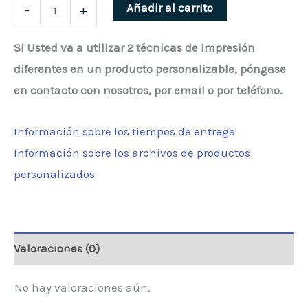
Saco
Añadir al carrito
-
+
Portabalones
Si Usted va a utilizar 2 técnicas de impresión
Rejilla
diferentes en un producto personalizable, póngase
cantidad
en contacto con nosotros, por email o por teléfono.
Información sobre los tiempos de entrega
Información sobre los archivos de productos
personalizados
Valoraciones (0)
No hay valoraciones aún.