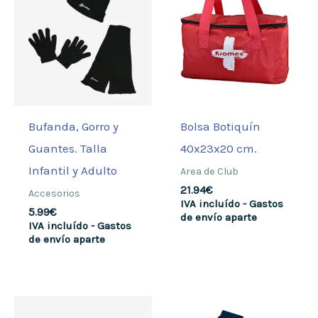
Bufanda, Gorro y
Bolsa Botiquín
Guantes. Talla
40x23x20 cm.
Infantil y Adulto
Area de Club
21.94
€
Accesorios
IVA incluído - Gastos
5.99
€
de envío aparte
IVA incluído - Gastos
de envío aparte