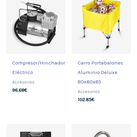
Compresor/Hinchador
Carro Portabalones
Eléctrico
Aluminio Deluxe
80x80x85
Accesorios
96.68
€
Accesorios
102.85
€