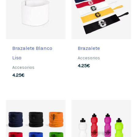
Brazalete Blanco
Brazalete
Liso
Accesorios
4.25
€
Accesorios
4.25
€