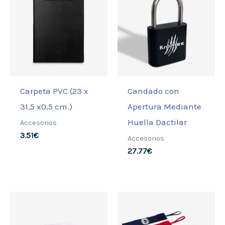
Carpeta PVC (23 x
Candado con
31,5 x0,5 cm.)
Apertura Mediante
Huella Dactilar
Accesorios
3.51
€
Accesorios
27.77
€