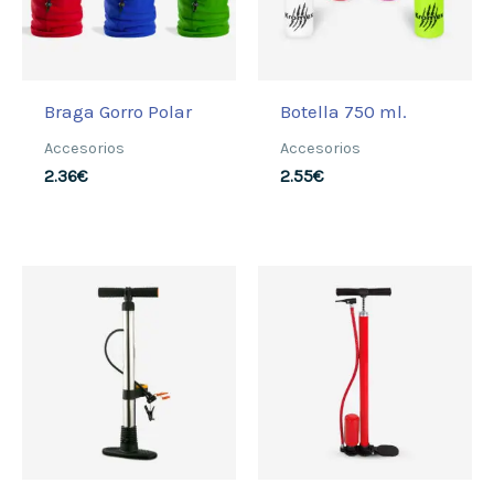
Braga Gorro Polar
Botella 750 ml.
Accesorios
Accesorios
2.36
€
2.55
€