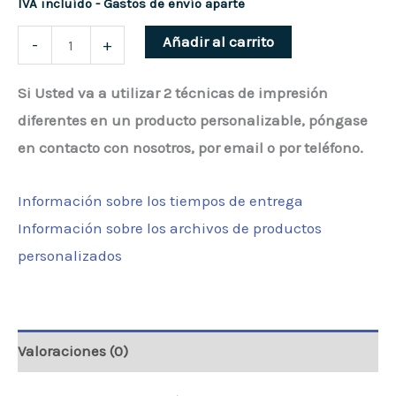
IVA incluído - Gastos de envío aparte
Portabotellas
Añadir al carrito
-
+
Plegable.
Si Usted va a utilizar 2 técnicas de impresión
Sin
diferentes en un producto personalizable, póngase
Botellas
en contacto con nosotros, por email o por teléfono.
cantidad
Información sobre los tiempos de entrega
Información sobre los archivos de productos
personalizados
Valoraciones (0)