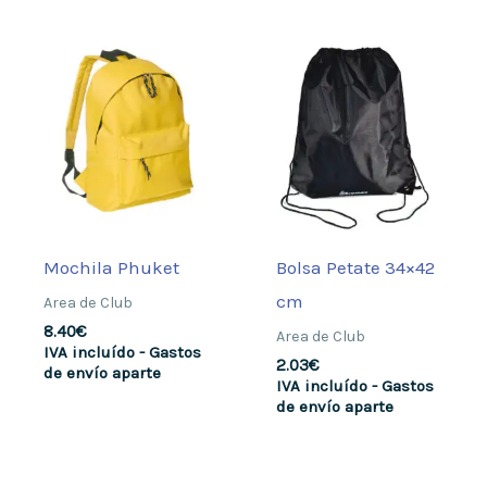
Mochila Phuket
Bolsa Petate 34×42
cm
Area de Club
8.40
€
Area de Club
IVA incluído - Gastos
2.03
€
de envío aparte
IVA incluído - Gastos
de envío aparte