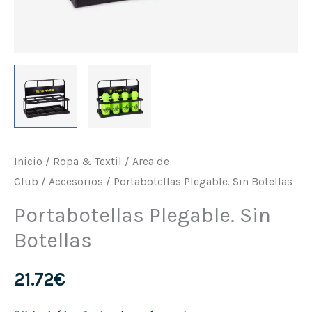
Inicio
/
Ropa & Textil
/
Area de
Club
/
Accesorios
/ Portabotellas Plegable. Sin Botellas
Portabotellas Plegable. Sin
Botellas
21.72
€